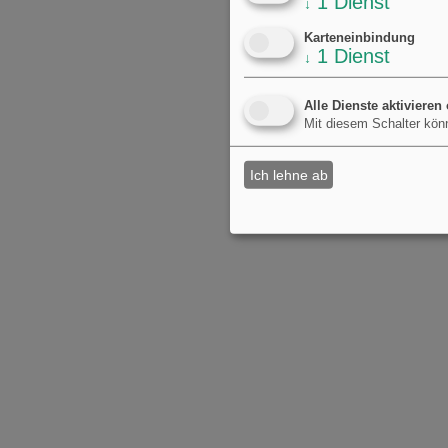
1
Dienst
↓
Karteneinbindung
1
Dienst
↓
Alle Dienste aktivieren
Mit diesem Schalter könn
Ich lehne ab