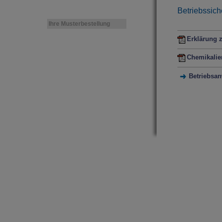
Betriebssic
Ihre Musterbestellung
Erklärung z
Chemikalie
Betriebsa