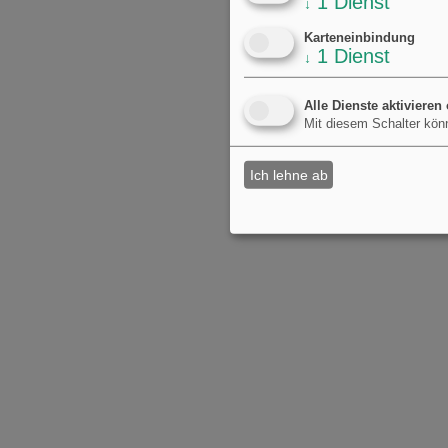
1
Dienst
↓
Karteneinbindung
1
Dienst
↓
Alle Dienste aktivieren
Mit diesem Schalter könn
Ich lehne ab