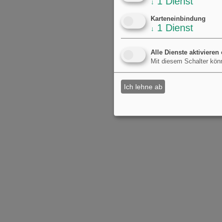
1
Dienst
↓
Karteneinbindung
1
Dienst
↓
Alle Dienste aktivieren
Mit diesem Schalter könn
Ich lehne ab