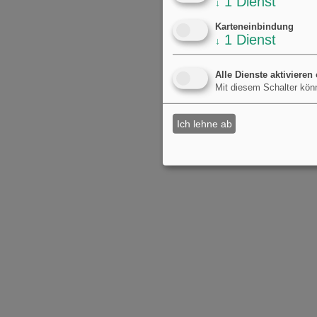
1
Dienst
↓
Karteneinbindung
1
Dienst
↓
Alle Dienste aktivieren
Mit diesem Schalter könn
Ich lehne ab