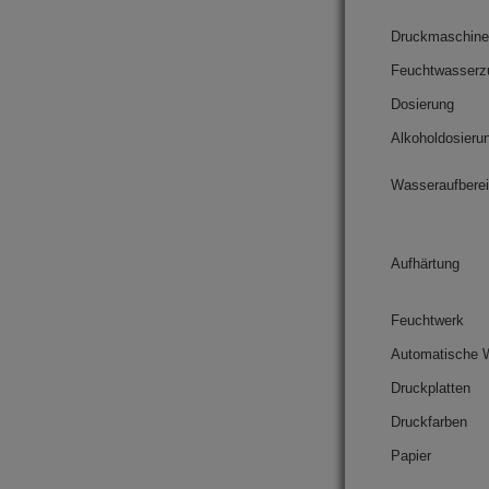
Druckmaschin
Feuchtwasserz
Dosierung
Alkoholdosieru
Wasseraufberei
Aufhärtung
Feuchtwerk
Automatische 
Druckplatten
Druckfarben
Papier