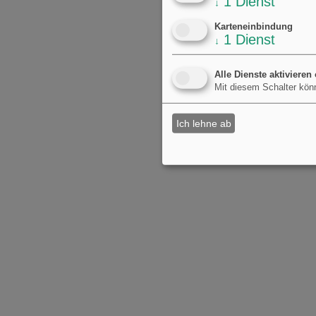
1
Dienst
↓
Karteneinbindung
1
Dienst
↓
Alle Dienste aktivieren
Mit diesem Schalter könn
Ich lehne ab