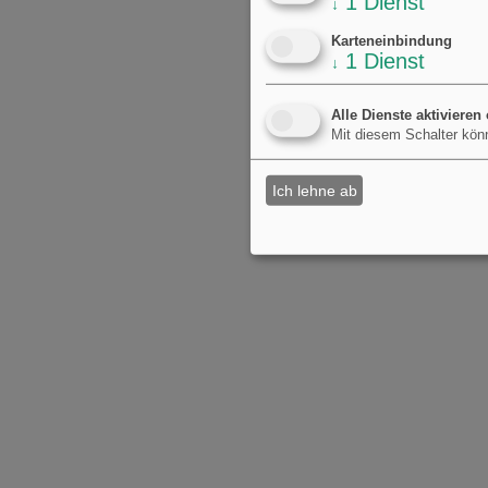
1
Dienst
↓
Karteneinbindung
1
Dienst
↓
Alle Dienste aktivieren
Mit diesem Schalter könn
Ich lehne ab