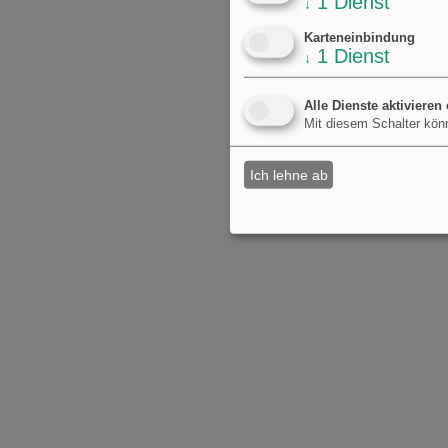
1
Dienst
↓
Karteneinbindung
1
Dienst
↓
Alle Dienste aktivieren
Mit diesem Schalter könn
Ich lehne ab