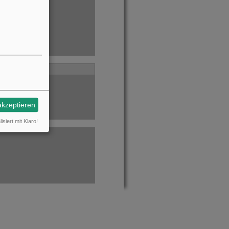
akzeptieren
isiert mit Klaro!