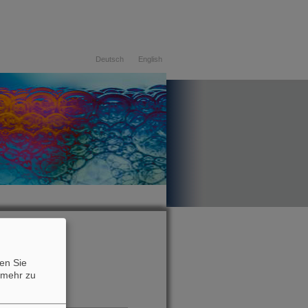
Deutsch
English
06.08.2026
en Sie
mehr zu