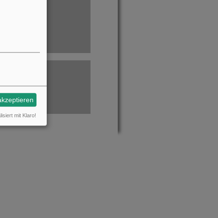
akzeptieren
isiert mit Klaro!