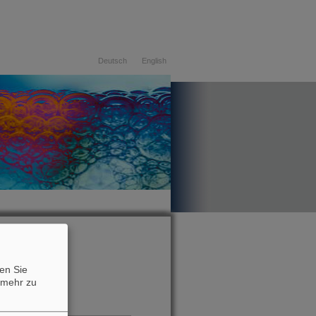
Deutsch
English
08.08.2026
en Sie
mehr zu