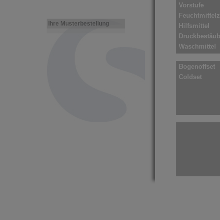
Vorstufe
Feuchtmittel
Ihre Musterbestellung
Hilfsmittel
Druckbestäu
Waschmittel
Reinigungsmi
Bogenoffset
Coldset