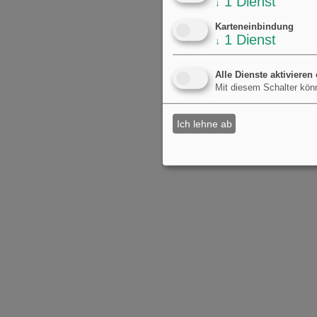
1
Dienst
↓
Karteneinbindung
1
Dienst
↓
Alle Dienste aktivieren
Mit diesem Schalter könn
Ich lehne ab