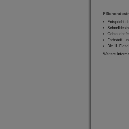
Flächendesin
Entspricht d
Schnelldesin
Gebrauchsfe
Farbstoff- un
Die 1L-Flasc
Weitere Informa