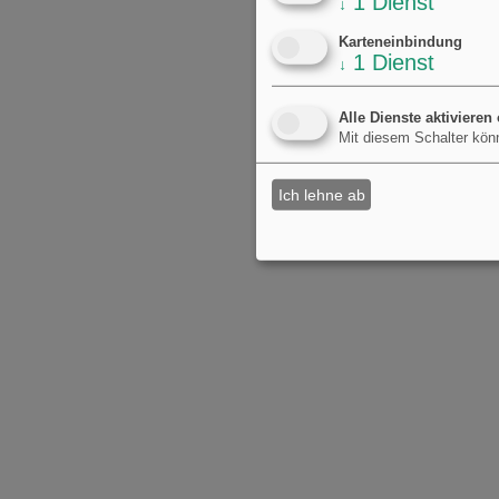
1
Dienst
↓
Karteneinbindung
1
Dienst
↓
Alle Dienste aktivieren
Mit diesem Schalter könn
Ich lehne ab