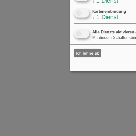
1
Dienst
↓
Karteneinbindung
1
Dienst
↓
Alle Dienste aktivieren
Mit diesem Schalter könn
Ich lehne ab