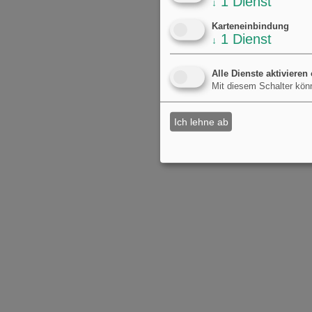
1
Dienst
↓
Karteneinbindung
1
Dienst
↓
Alle Dienste aktivieren
Mit diesem Schalter könn
Ich lehne ab